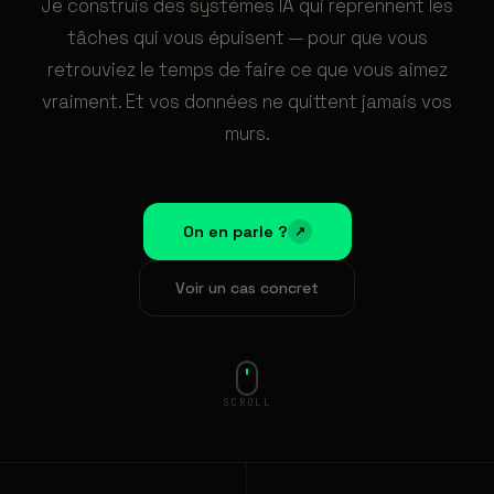
Je construis des systèmes IA qui reprennent les
tâches qui vous épuisent — pour que vous
retrouviez le temps de faire ce que vous aimez
vraiment. Et vos données ne quittent jamais vos
murs.
On en parle ?
↗
Voir un cas concret
SCROLL