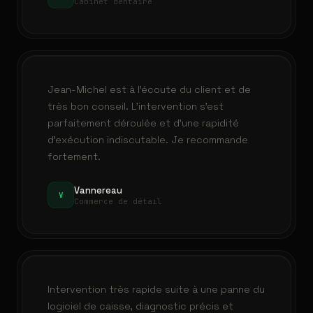
Cabinet dentaire
Jean-Michel est à l'écoute du client et de
très bon conseil. L'intervention s'est
parfaitement déroulée et d'une rapidité
d'exécution indiscutable. Je recommande
fortement.
Vannereau
V
Commerce de détail
Intervention très rapide suite à une panne du
logiciel de caisse, diagnostic précis et