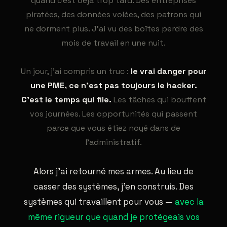
quand c'est deja trop tard. Des entreprises
piratées, des données volées, des patrons qui
ne dorment plus. J'ai vu des boîtes perdre des
mois de travail en une nuit.
Un jour, j'ai compris un truc :
le vrai danger pour
une PME, ce n'est pas toujours le hacker.
C'est le temps qui file.
Les tâches qui bouffent
vos journées. Les opportunités qui passent
parce que vous étiez noyé dans de
l'administratif.
Alors j'ai retourné mes armes. Au lieu de
casser des systèmes, j'en construis. Des
systèmes qui travaillent pour vous —
avec la
même rigueur que quand je protégeais vos