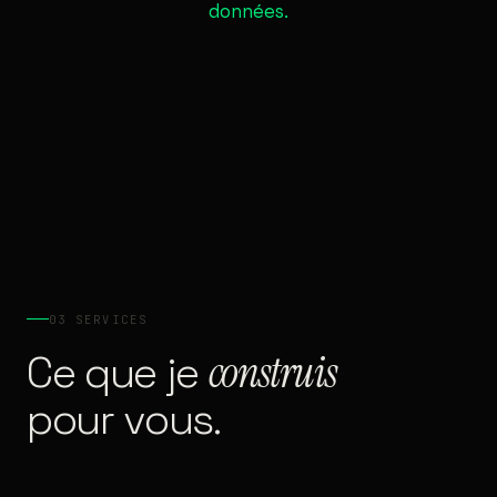
données.
03 SERVICES
Ce que je
construis
pour vous.