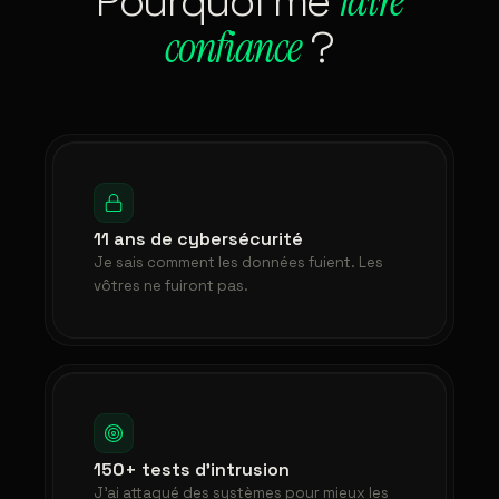
Pourquoi me
faire
confiance
?
11 ans de cybersécurité
Je sais comment les données fuient. Les
vôtres ne fuiront pas.
150+ tests d'intrusion
J'ai attaqué des systèmes pour mieux les