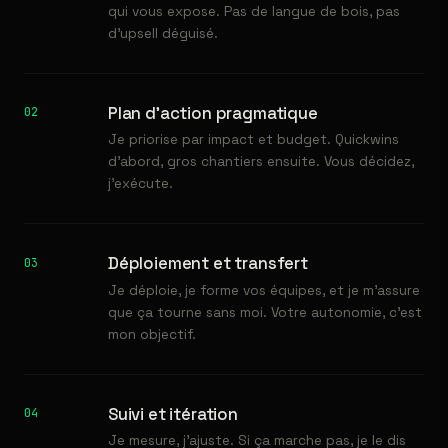
qui vous expose. Pas de langue de bois, pas
d'upsell déguisé.
Plan d'action pragmatique
02
Je priorise par impact et budget. Quickwins
d'abord, gros chantiers ensuite. Vous décidez,
j'exécute.
Déploiement et transfert
03
Je déploie, je forme vos équipes, et je m'assure
que ça tourne sans moi. Votre autonomie, c'est
mon objectif.
Suivi et itération
04
Je mesure, j'ajuste. Si ça marche pas, je le dis