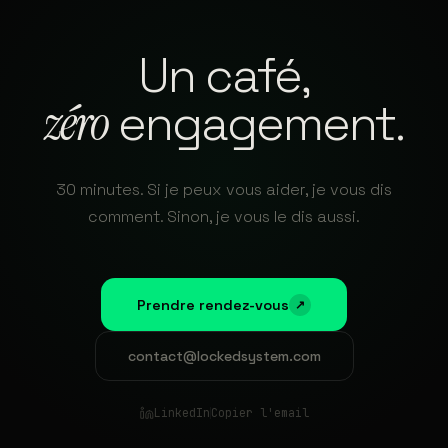
Un café,
zéro
engagement.
30 minutes. Si je peux vous aider, je vous dis
comment. Sinon, je vous le dis aussi.
Prendre rendez-vous
↗
contact@lockedsystem.com
LinkedIn
Copier l'email