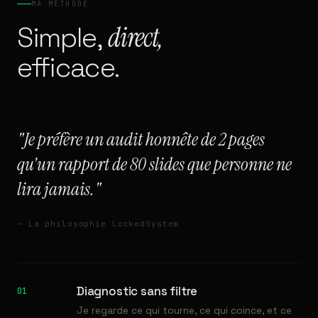
MA MÉTHODE
Simple,
direct,
efficace.
"Je préfère un audit honnête de 2 pages
qu'un rapport de 80 slides que personne ne
lira jamais."
— La philosophie LockedSystem
Diagnostic sans filtre
01
Je regarde ce qui tourne, ce qui coince, et ce